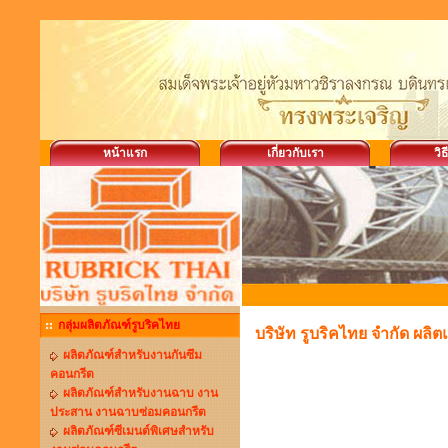
หน้าแรก
เกี่ยวกับเรา
วิธ
กลุ่มผลิตภัณฑ์รูบริคไทย
บริษัท รูบริคไทย จำกัด ผลิ
ผลิตภัณฑ์สำหรับงานกันซึม
คอนกรีต
ผลิตภัณฑ์สำหรับงานฉาบ งาน
ประสาน งานฉาบซ่อมคอนกรีต
ผลิตภัณฑ์ซีเมนต์พิเศษสำหรับ